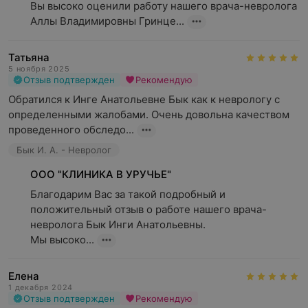
Вы высоко оценили работу нашего врача-невролога 
Аллы Владимировны Гринце...
Татьяна
5 ноября 2025
Отзыв подтвержден
Рекомендую
Обратился к Инге Анатольевне Бык как к неврологу с 
определенными жалобами. Очень довольна качеством 
проведенного обследо...
Бык И. А. - Невролог
ООО "КЛИНИКА В УРУЧЬЕ"
Благодарим Вас за такой подробный и 
положительный отзыв о работе нашего врача-
невролога Бык Инги Анатольевны.

Мы высоко...
Елена
1 декабря 2024
Отзыв подтвержден
Рекомендую