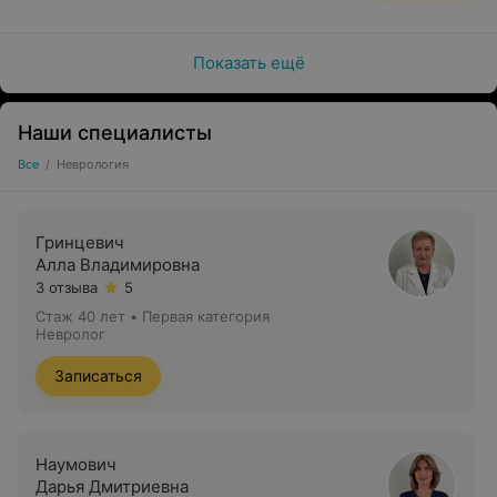
Показать ещё
Наши специалисты
Все
/
Неврология
Гринцевич
Алла Владимировна
3 отзыва
5
Стаж 40 лет
•
Первая категория
Невролог
Записаться
Наумович
Дарья Дмитриевна