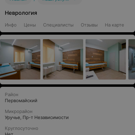
Неврология
Инфо
Цены
Специалисты
Отзывы
На карте
Район
Первомайский
Микрорайон
Уручье
,
Пр-т Независимости
Круглосуточно
Нет